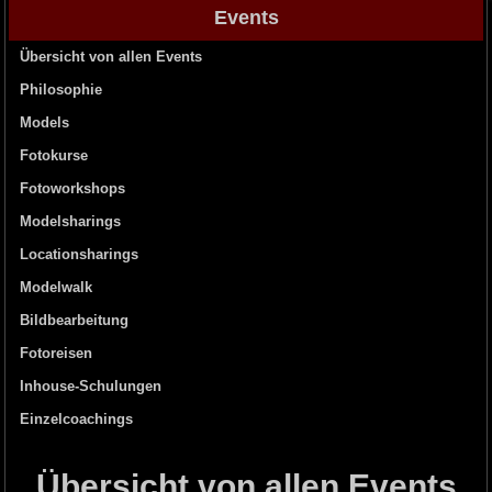
Events
Übersicht von allen Events
Philosophie
Models
Fotokurse
Fotoworkshops
Modelsharings
Locationsharings
Modelwalk
Bildbearbeitung
Fotoreisen
Inhouse-Schulungen
Einzelcoachings
Übersicht von allen Events