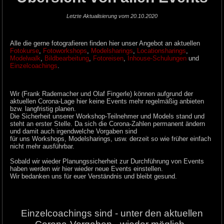
Letzte Aktualisierung vom 20.10.2020
Alle die gerne fotografieren finden hier unser Angebot an aktuellen
Fotokurse
,
Fotoworkshops
,
Modelsharings
,
Locationsharings
,
Modelwalk
,
Bildbearbeitung
,
Fotoreisen
,
Inhouse-Schulungen
und
Einzelcoachings
.
Wir (Frank Rademacher und Olaf Fingerle) können aufgrund der
aktuellen Corona-Lage hier keine Events mehr regelmäßig anbieten
bzw. langfristig planen.
Die Sicherheit unserer Workshop-Teilnehmer und Models stand und
steht an erster Stelle. Da sich die Corona-Zahlen permanent ändern
und damit auch irgendwelche Vorgaben sind
für uns Workshops, Modelsharings, usw. derzeit so wie früher einfach
nicht mehr ausführbar.
Sobald wir wieder Planungssicherheit zur Durchführung von Events
haben werden wir hier wieder neue Events einstellen.
Wir bedanken uns für euer Verständnis und bleibt gesund.
Einzelcoachings sind - unter den aktuellen