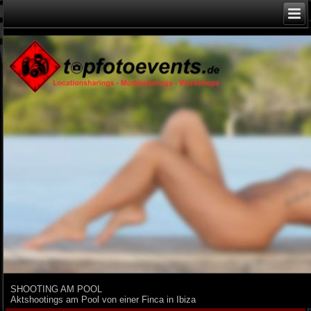
SHOOTING AM POOL
Aktshootings am Pool von einer Finca in Ibiza