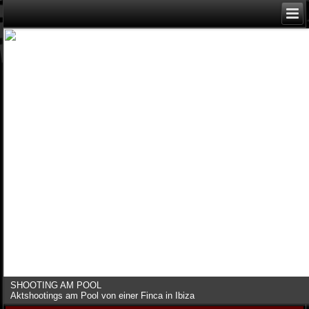
SHOOTING AM POOL
Aktshootings am Pool von einer Finca in Ibiza