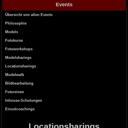
Events
Übersicht von allen Events
Philosophie
Models
Fotokurse
Fotoworkshops
Modelsharings
Locationsharings
Modelwalk
Bildbearbeitung
Fotoreisen
Inhouse-Schulungen
Einzelcoachings
Locationsharings